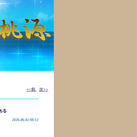
<<前
次>>
ある
―
2026-06-02 08:12