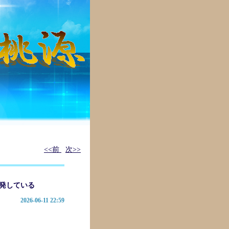
<<前
次>>
発している
―
2026-06-11 22:59