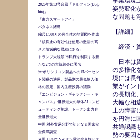
事業環境
2026年第13号台風「ドルフィン(Dolp
姿勢変化
hin)」
な問題も
「東方スマートアイ」
バタネス諸島
【詳細
縮尺1/500万の月全体の地質図を作成
「核抑止の有効性は使用の敷居の高
経済・貿
さと壊滅的な帰結にある」
トランプ大統領:市民権を制限する新
日本は資
たな2つの大統領令に署名
の多様化
米:ポリシリコン製品への15パーセン
境には長
ト関税の適用、製品別の最低輸入価
業がイン
格の設定、国内生産投資の奨励
の長期化
「エンビジョン・ギャラクシー・キ
大幅な相
ャンパス」:世界最大の単体AIコンピ
ューティング施設、トークン出力容
上の障害
量世界最大
を円滑に
中国:対外貿易分野で初となる国家安
共通認識
全保障調査
勢の要因
米国:リチウムイオン電池廃棄物とタ